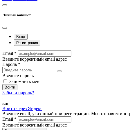
Личный кабинет
Вход
Регистрация
Email *
Введите корректный email адрес
Пароль *
Введите пароль
Запомнить меня
Войти
Забыли пароль?
или
Войти через Яндекс
Введите email, указанный при регистрации. Мы отправим инст
Email *
Введите корректный email адрес