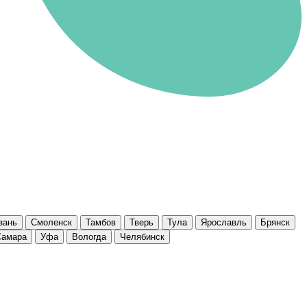
зань
Смоленск
Тамбов
Тверь
Тула
Ярославль
Брянск
Самара
Уфа
Вологда
Челябинск