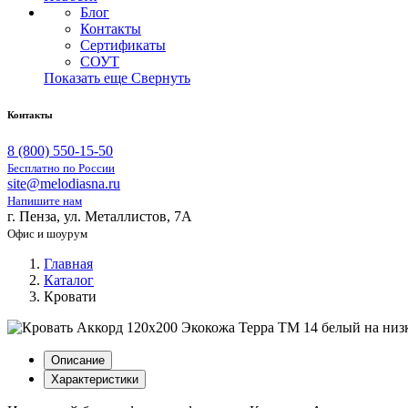
Блог
Контакты
Сертификаты
СОУТ
Показать еще
Свернуть
Контакты
8 (800) 550-15-50
Бесплатно по России
site@melodiasna.ru
Напишите нам
г. Пенза, ул. Металлистов, 7А
Офис и шоурум
Главная
Каталог
Кровати
Описание
Характеристики