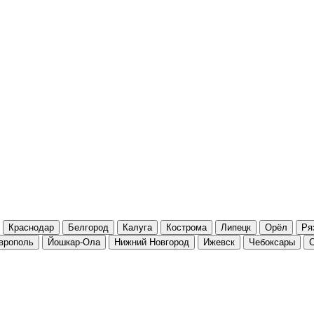
Краснодар
Белгород
Калуга
Кострома
Липецк
Орёл
Ря
врополь
Йошкар-Ола
Нижний Новгород
Ижевск
Чебоксары