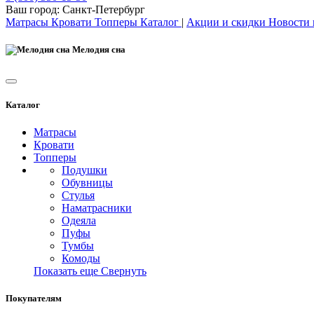
Ваш город:
Санкт-Петербург
Матрасы
Кровати
Топперы
Каталог
|
Акции и скидки
Новости
Мелодия сна
Каталог
Матрасы
Кровати
Топперы
Подушки
Обувницы
Стулья
Наматрасники
Одеяла
Пуфы
Тумбы
Комоды
Показать еще
Свернуть
Покупателям