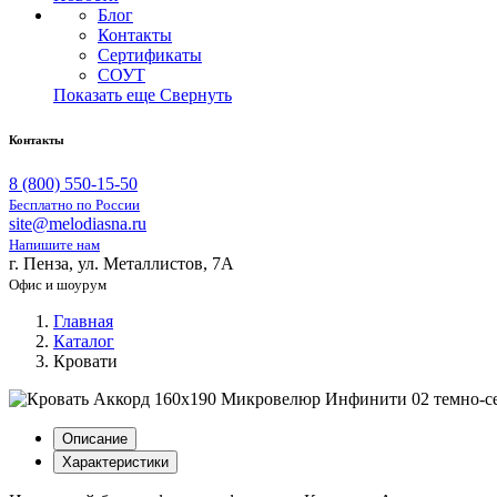
Блог
Контакты
Сертификаты
СОУТ
Показать еще
Свернуть
Контакты
8 (800) 550-15-50
Бесплатно по России
site@melodiasna.ru
Напишите нам
г. Пенза, ул. Металлистов, 7А
Офис и шоурум
Главная
Каталог
Кровати
Описание
Характеристики