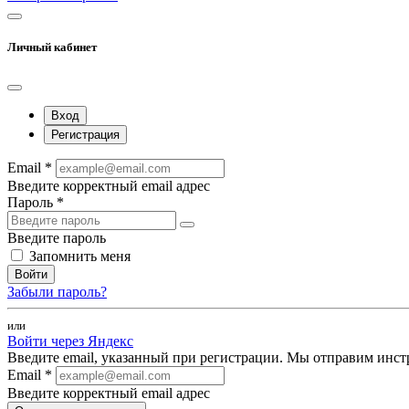
Личный кабинет
Вход
Регистрация
Email *
Введите корректный email адрес
Пароль *
Введите пароль
Запомнить меня
Войти
Забыли пароль?
или
Войти через Яндекс
Введите email, указанный при регистрации. Мы отправим инст
Email *
Введите корректный email адрес