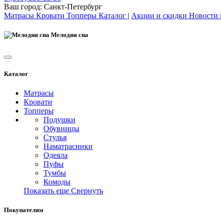
Ваш город:
Санкт-Петербург
Матрасы
Кровати
Топперы
Каталог
|
Акции и скидки
Новости
Мелодия сна
Каталог
Матрасы
Кровати
Топперы
Подушки
Обувницы
Стулья
Наматрасники
Одеяла
Пуфы
Тумбы
Комоды
Показать еще
Свернуть
Покупателям