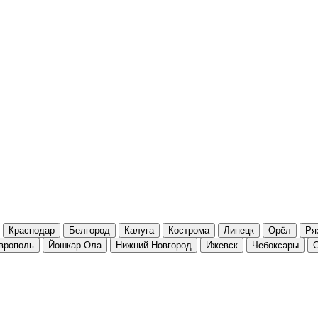
Краснодар
Белгород
Калуга
Кострома
Липецк
Орёл
Ря
врополь
Йошкар-Ола
Нижний Новгород
Ижевск
Чебоксары