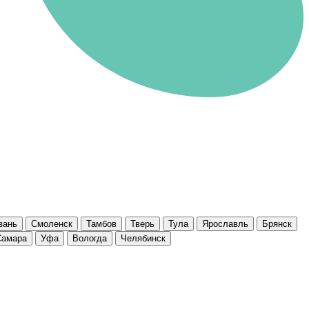
зань
Смоленск
Тамбов
Тверь
Тула
Ярославль
Брянск
Самара
Уфа
Вологда
Челябинск