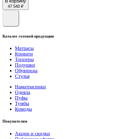
В корзину
47 540 ₽
Каталог готовой продукции
Матрасы
Кровати
Топперы
Подушки
Обувницы
Стулья
Наматрасники
Одеяла
Пуфы
Тумбы
Комоды
Покупателям
Акции и скидки