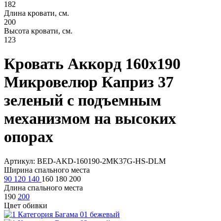
182
Длина кровати, см.
200
Высота кровати, см.
123
Кровать Аккорд 160х190
Микровелюр Каприз 37
зеленый с подъемным
механизмом на высоких
опорах
Артикул: BED-AKD-160190-2MK37G-HS-DLM
Ширина спального места
90
120
140
160
180
200
Длина спального места
190
200
Цвет обивки