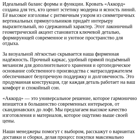
Идеальный баланс формы и функции. Кровать «Аккорд»
создана для тех, кто ценит эстетику модерна и ясность линий.
Её высокое изголовье с ритмичным узором из симметричных
вертикальных прямоугольников придаёт интерьеру
выразительный, но сдержанный характер. Этот лаконичный
геометрический акцент становится ключевой деталью,
формирующей современное и уютное пространство для
отдыха.
За визуальной лёгкостью скрывается наша фирменная
надёжность. Прочный каркас, удобный прямой подъёмный
механизм для дополнительного хранения и ортопедическое
основание собственного производства с матрасодержателем
обеспечивают безупречную поддержку и долговечность. Это
продуманная конструкция, где каждая деталь работает на ваш
комфорт и спокойный сон.
«Аккорд» — это универсальное решение, которое гармонично
впишется в большинство современных интерьеров, от
скандинавских до лофт. Мы предлагаем высокое качество
изготовления и материалов, которое ощутимо выше своей
цены.
Наши менеджеры помогут с выбором, расскажут о вариантах
доставки и сборки, делая процесс покупки максимально