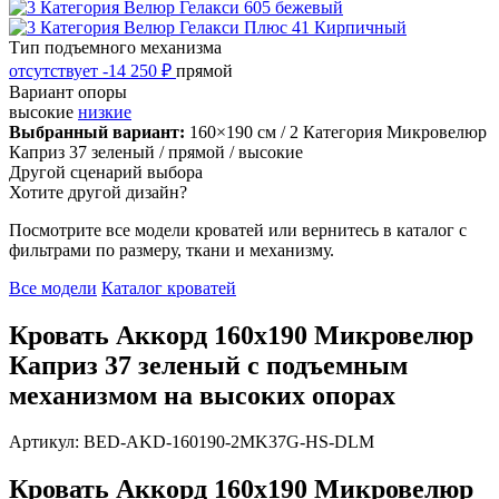
Тип подъемного механизма
отсутствует
-14 250 ₽
прямой
Вариант опоры
высокие
низкие
Выбранный вариант:
160×190 см
/ 2 Категория Микровелюр
Каприз 37 зеленый
/ прямой
/ высокие
Другой сценарий выбора
Хотите другой дизайн?
Посмотрите все модели кроватей или вернитесь в каталог с
фильтрами по размеру, ткани и механизму.
Все модели
Каталог кроватей
Кровать Аккорд 160х190 Микровелюр
Каприз 37 зеленый с подъемным
механизмом на высоких опорах
Артикул: BED-AKD-160190-2MK37G-HS-DLM
Кровать Аккорд 160х190 Микровелюр