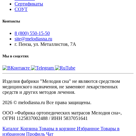
Сертификаты
СОУТ
Контакты
8 (800) 550-15-50
site@melodiasna.ru
г. Пенза, ул. Металлистов, 7А
Мы в соцсетях
Изделия фабрики "Мелодия сна" не являются средством
медицинского назначения, не заменяют лекарственных
средств и других методов лечения.
2026 © melodiasna.ru Все права защищены.
ООО «Фабрика ортопедических матрасов Мелодия сна»,
ОГРН 1125837002488 / ИНН 5837051641
Каталог
Корзина
Товары в корзине
Избранное
Товары в
избранном
Профиль
Чат