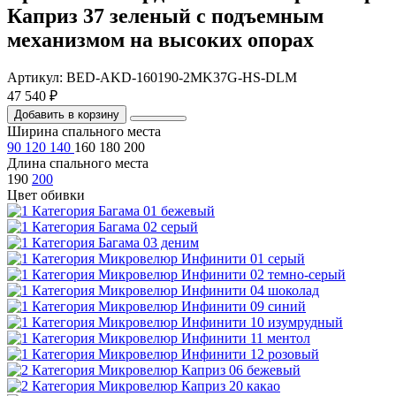
Каприз 37 зеленый с подъемным
механизмом на высоких опорах
Артикул: BED-AKD-160190-2MK37G-HS-DLM
47 540 ₽
Добавить в корзину
Ширина спального места
90
120
140
160
180
200
Длина спального места
190
200
Цвет обивки