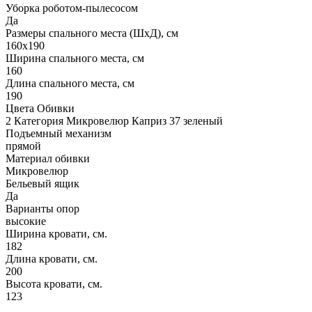
Уборка роботом-пылесосом
Да
Размеры спального места (ШхД), см
160х190
Ширина спального места, см
160
Длина спального места, см
190
Цвета Обивки
2 Категория Микровелюр Каприз 37 зеленый
Подъемный механизм
прямой
Материал обивки
Микровелюр
Бельевый ящик
Да
Варианты опор
высокие
Ширина кровати, см.
182
Длина кровати, см.
200
Высота кровати, см.
123