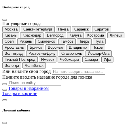
Выберите город
Популярные города
Москва
Санкт-Петербург
Пенза
Саранск
Саратов
Казань
Краснодар
Белгород
Калуга
Кострома
Липецк
Орёл
Рязань
Смоленск
Тамбов
Тверь
Тула
Ярославль
Брянск
Воронеж
Владимир
Псков
Волгоград
Ростов-на-Дону
Ставрополь
Йошкар-Ола
Нижний Новгород
Ижевск
Чебоксары
Самара
Уфа
Вологда
Челябинск
Или найдите свой город
Начните вводить название города для поиска
Товары в избранном
Товары в корзине
Личный кабинет