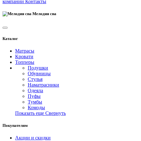
компании
Контакты
Мелодия сна
Каталог
Матрасы
Кровати
Топперы
Подушки
Обувницы
Стулья
Наматрасники
Одеяла
Пуфы
Тумбы
Комоды
Показать еще
Свернуть
Покупателям
Акции и скидки