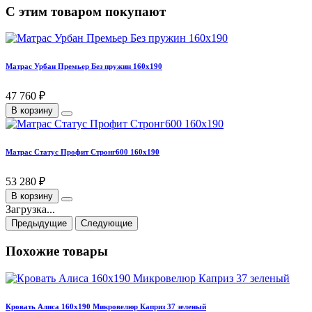
С этим товаром покупают
Матрас Урбан Премьер Без пружин 160х190
47 760 ₽
В корзину
Матрас Статус Профит Стронг600 160х190
53 280 ₽
В корзину
Загрузка...
Предыдущие
Следующие
Похожие товары
Кровать Алиса 160х190 Микровелюр Каприз 37 зеленый