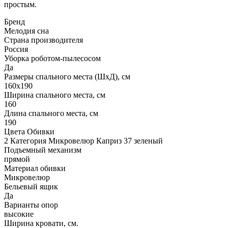
простым.
Бренд
Мелодия сна
Страна производителя
Россия
Уборка роботом-пылесосом
Да
Размеры спального места (ШхД), см
160х190
Ширина спального места, см
160
Длина спального места, см
190
Цвета Обивки
2 Категория Микровелюр Каприз 37 зеленый
Подъемный механизм
прямой
Материал обивки
Микровелюр
Бельевый ящик
Да
Варианты опор
высокие
Ширина кровати, см.