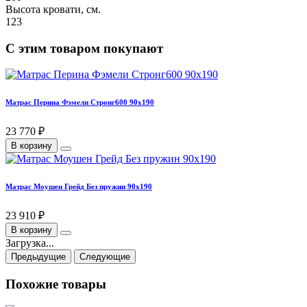
Высота кровати, см.
123
С этим товаром покупают
Матрас Перина Фэмели Стронг600 90х190
23 770 ₽
В корзину
Матрас Моушен Грейд Без пружин 90х190
23 910 ₽
В корзину
Загрузка...
Предыдущие
Следующие
Похожие товары