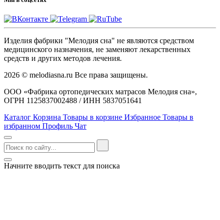
Изделия фабрики "Мелодия сна" не являются средством
медицинского назначения, не заменяют лекарственных
средств и других методов лечения.
2026 © melodiasna.ru Все права защищены.
ООО «Фабрика ортопедических матрасов Мелодия сна»,
ОГРН 1125837002488 / ИНН 5837051641
Каталог
Корзина
Товары в корзине
Избранное
Товары в
избранном
Профиль
Чат
Начните вводить текст для поиска