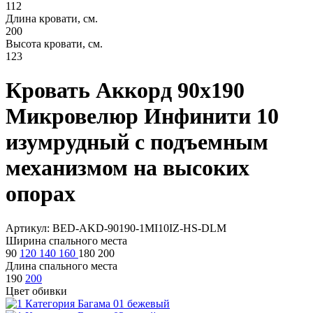
112
Длина кровати, см.
200
Высота кровати, см.
123
Кровать Аккорд 90х190
Микровелюр Инфинити 10
изумрудный с подъемным
механизмом на высоких
опорах
Артикул: BED-AKD-90190-1MI10IZ-HS-DLM
Ширина спального места
90
120
140
160
180
200
Длина спального места
190
200
Цвет обивки