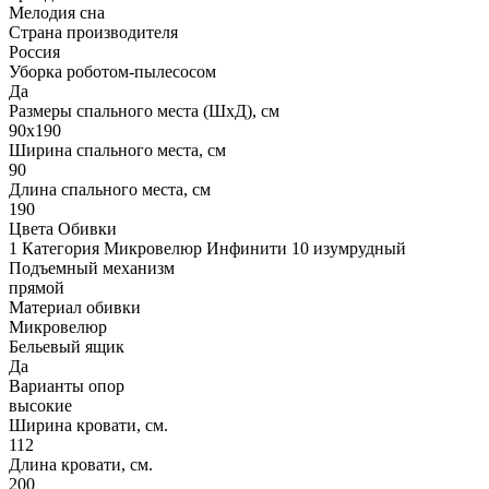
Мелодия сна
Страна производителя
Россия
Уборка роботом-пылесосом
Да
Размеры спального места (ШхД), см
90х190
Ширина спального места, см
90
Длина спального места, см
190
Цвета Обивки
1 Категория Микровелюр Инфинити 10 изумрудный
Подъемный механизм
прямой
Материал обивки
Микровелюр
Бельевый ящик
Да
Варианты опор
высокие
Ширина кровати, см.
112
Длина кровати, см.
200