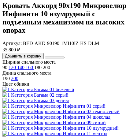
Кровать Аккорд 90х190 Микровелюр
Инфинити 10 изумрудный с
подъемным механизмом на высоких
опорах
Артикул: BED-AKD-90190-1MI10IZ-HS-DLM
35 800 ₽
Добавить в корзину
Ширина спального места
90
120
140
160
180
200
Длина спального места
190
200
Цвет обивки