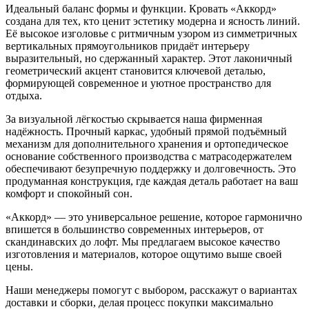
Идеальный баланс формы и функции. Кровать «Аккорд»
создана для тех, кто ценит эстетику модерна и ясность линий.
Её высокое изголовье с ритмичным узором из симметричных
вертикальных прямоугольников придаёт интерьеру
выразительный, но сдержанный характер. Этот лаконичный
геометрический акцент становится ключевой деталью,
формирующей современное и уютное пространство для
отдыха.
За визуальной лёгкостью скрывается наша фирменная
надёжность. Прочный каркас, удобный прямой подъёмный
механизм для дополнительного хранения и ортопедическое
основание собственного производства с матрасодержателем
обеспечивают безупречную поддержку и долговечность. Это
продуманная конструкция, где каждая деталь работает на ваш
комфорт и спокойный сон.
«Аккорд» — это универсальное решение, которое гармонично
впишется в большинство современных интерьеров, от
скандинавских до лофт. Мы предлагаем высокое качество
изготовления и материалов, которое ощутимо выше своей
цены.
Наши менеджеры помогут с выбором, расскажут о вариантах
доставки и сборки, делая процесс покупки максимально