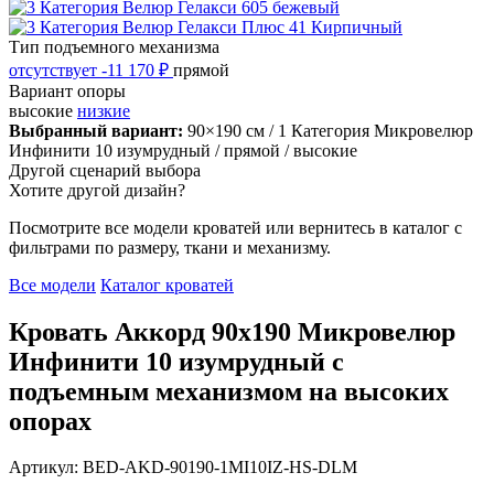
Тип подъемного механизма
отсутствует
-11 170 ₽
прямой
Вариант опоры
высокие
низкие
Выбранный вариант:
90×190 см
/ 1 Категория Микровелюр
Инфинити 10 изумрудный
/ прямой
/ высокие
Другой сценарий выбора
Хотите другой дизайн?
Посмотрите все модели кроватей или вернитесь в каталог с
фильтрами по размеру, ткани и механизму.
Все модели
Каталог кроватей
Кровать Аккорд 90х190 Микровелюр
Инфинити 10 изумрудный с
подъемным механизмом на высоких
опорах
Артикул: BED-AKD-90190-1MI10IZ-HS-DLM