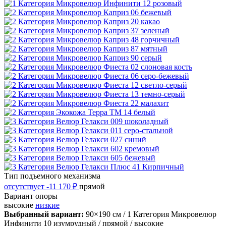
Тип подъемного механизма
отсутствует
-11 170 ₽
прямой
Вариант опоры
высокие
низкие
Выбранный вариант:
90×190 см
/ 1 Категория Микровелюр
Инфинити 10 изумрудный
/ прямой
/ высокие