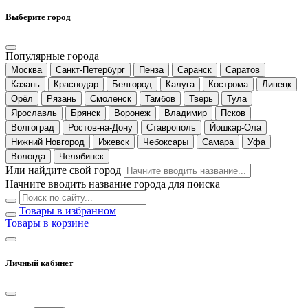
Выберите город
Популярные города
Москва
Санкт-Петербург
Пенза
Саранск
Саратов
Казань
Краснодар
Белгород
Калуга
Кострома
Липецк
Орёл
Рязань
Смоленск
Тамбов
Тверь
Тула
Ярославль
Брянск
Воронеж
Владимир
Псков
Волгоград
Ростов-на-Дону
Ставрополь
Йошкар-Ола
Нижний Новгород
Ижевск
Чебоксары
Самара
Уфа
Вологда
Челябинск
Или найдите свой город
Начните вводить название города для поиска
Товары в избранном
Товары в корзине
Личный кабинет