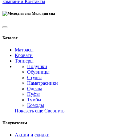
компании
Контакты
Мелодия сна
Каталог
Матрасы
Кровати
Топперы
Подушки
Обувницы
Стулья
Наматрасники
Одеяла
Пуфы
Тумбы
Комоды
Показать еще
Свернуть
Покупателям
Акции и скидки