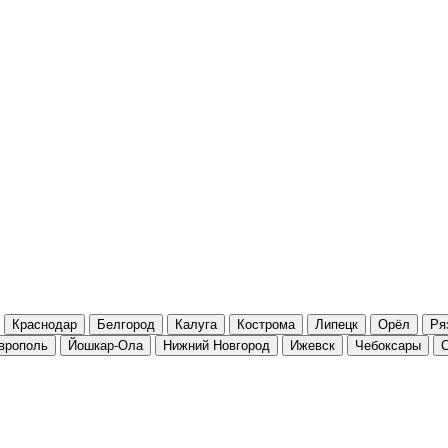
Краснодар
Белгород
Калуга
Кострома
Липецк
Орёл
Ря
врополь
Йошкар-Ола
Нижний Новгород
Ижевск
Чебоксары