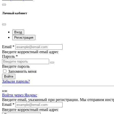
Личный кабинет
Вход
Регистрация
Email *
Введите корректный email адрес
Пароль *
Введите пароль
Запомнить меня
Войти
Забыли пароль?
или
Войти через Яндекс
Введите email, указанный при регистрации. Мы отправим инст
Email *
Введите корректный email адрес