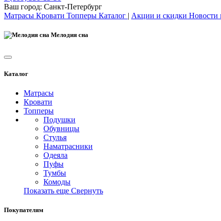
Ваш город:
Санкт-Петербург
Матрасы
Кровати
Топперы
Каталог
|
Акции и скидки
Новости
Мелодия сна
Каталог
Матрасы
Кровати
Топперы
Подушки
Обувницы
Стулья
Наматрасники
Одеяла
Пуфы
Тумбы
Комоды
Показать еще
Свернуть
Покупателям