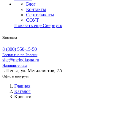
Блог
Контакты
Сертификаты
СОУТ
Показать еще
Свернуть
Контакты
8 (800) 550-15-50
Бесплатно по России
site@melodiasna.ru
Напишите нам
г. Пенза, ул. Металлистов, 7А
Офис и шоурум
Главная
Каталог
Кровати