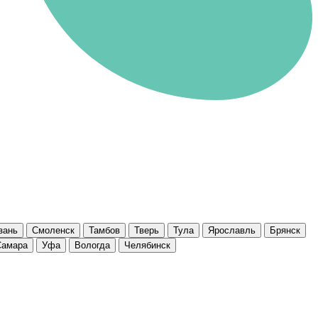
зань
Смоленск
Тамбов
Тверь
Тула
Ярославль
Брянск
Самара
Уфа
Вологда
Челябинск