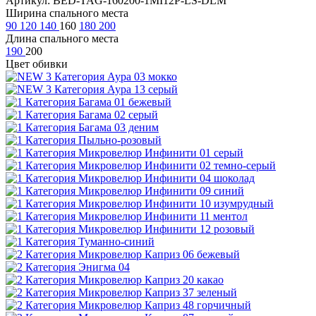
Артикул: BED-TAG-160200-1MI12P-LS-DLM
Ширина спального места
90
120
140
160
180
200
Длина спального места
190
200
Цвет обивки