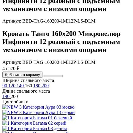
Инфинити 12 розовый с подъемным
механизмом с низкими опорами
Артикул: BED-TAG-160200-1MI12P-LS-DLM
Кровать Танго 160х200 Микровелюр
Инфинити 12 розовый с подъемным
механизмом с низкими опорами
Артикул: BED-TAG-160200-1MI12P-LS-DLM
45 570 ₽
Добавить в корзину
Ширина спального места
90
120
140
160
180
200
Длина спального места
190
200
Цвет обивки