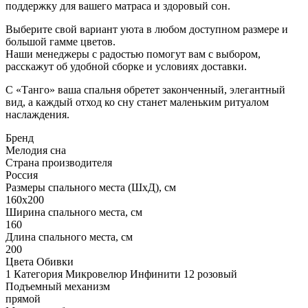
поддержку для вашего матраса и здоровый сон.
Выберите свой вариант уюта в любом доступном размере и
большой гамме цветов.
Наши менеджеры с радостью помогут вам с выбором,
расскажут об удобной сборке и условиях доставки.
С «Танго» ваша спальня обретет законченный, элегантный
вид, а каждый отход ко сну станет маленьким ритуалом
наслаждения.
Бренд
Мелодия сна
Страна производителя
Россия
Размеры спального места (ШхД), см
160х200
Ширина спального места, см
160
Длина спального места, см
200
Цвета Обивки
1 Категория Микровелюр Инфинити 12 розовый
Подъемный механизм
прямой