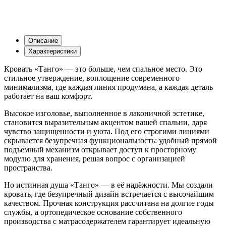
Описание
Характеристики
Кровать «Танго» — это больше, чем спальное место. Это
стильное утверждение, воплощение современного
минимализма, где каждая линия продумана, а каждая деталь
работает на ваш комфорт.
Высокое изголовье, выполненное в лаконичной эстетике,
становится выразительным акцентом вашей спальни, даря
чувство защищенности и уюта. Под его строгими линиями
скрывается безупречная функциональность: удобный прямой
подъемный механизм открывает доступ к просторному
модулю для хранения, решая вопрос с организацией
пространства.
Но истинная душа «Танго» — в её надёжности. Мы создали
кровать, где безупречный дизайн встречается с высочайшим
качеством. Прочная конструкция рассчитана на долгие годы
службы, а ортопедическое основание собственного
производства с матрасодержателем гарантирует идеальную