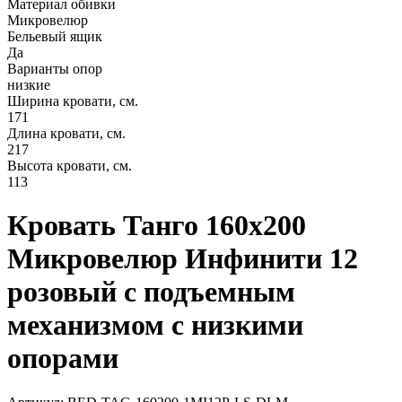
Материал обивки
Микровелюр
Бельевый ящик
Да
Варианты опор
низкие
Ширина кровати, см.
171
Длина кровати, см.
217
Высота кровати, см.
113
Кровать Танго 160х200
Микровелюр Инфинити 12
розовый с подъемным
механизмом с низкими
опорами