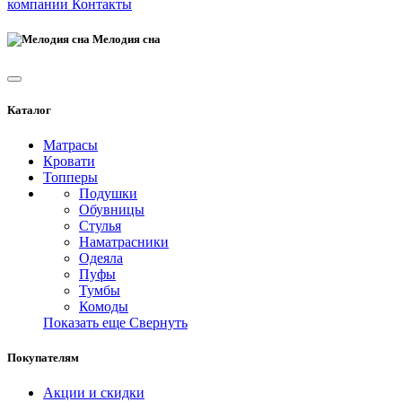
компании
Контакты
Мелодия сна
Каталог
Матрасы
Кровати
Топперы
Подушки
Обувницы
Стулья
Наматрасники
Одеяла
Пуфы
Тумбы
Комоды
Показать еще
Свернуть
Покупателям
Акции и скидки