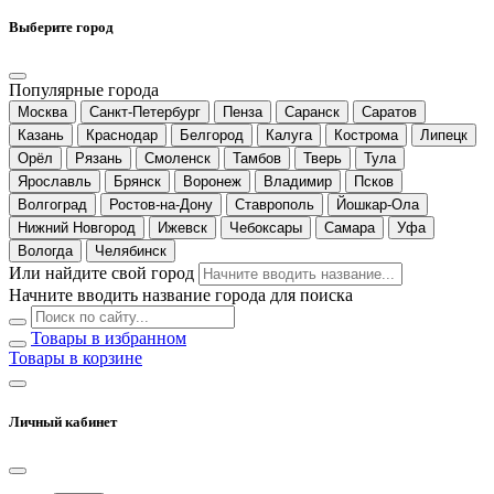
Выберите город
Популярные города
Москва
Санкт-Петербург
Пенза
Саранск
Саратов
Казань
Краснодар
Белгород
Калуга
Кострома
Липецк
Орёл
Рязань
Смоленск
Тамбов
Тверь
Тула
Ярославль
Брянск
Воронеж
Владимир
Псков
Волгоград
Ростов-на-Дону
Ставрополь
Йошкар-Ола
Нижний Новгород
Ижевск
Чебоксары
Самара
Уфа
Вологда
Челябинск
Или найдите свой город
Начните вводить название города для поиска
Товары в избранном
Товары в корзине
Личный кабинет