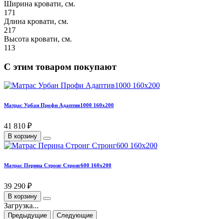
Ширина кровати, см.
171
Длина кровати, см.
217
Высота кровати, см.
113
С этим товаром покупают
Матрас Урбан Профи Адаптив1000 160х200
41 810 ₽
В корзину
Матрас Перина Стронг Стронг600 160х200
39 290 ₽
В корзину
Загрузка...
Предыдущие
Следующие