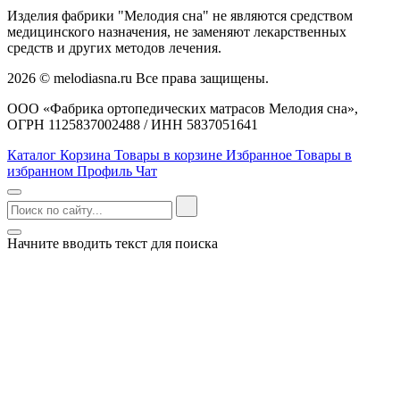
Изделия фабрики "Мелодия сна" не являются средством
медицинского назначения, не заменяют лекарственных
средств и других методов лечения.
2026 © melodiasna.ru Все права защищены.
ООО «Фабрика ортопедических матрасов Мелодия сна»,
ОГРН 1125837002488 / ИНН 5837051641
Каталог
Корзина
Товары в корзине
Избранное
Товары в
избранном
Профиль
Чат
Начните вводить текст для поиска