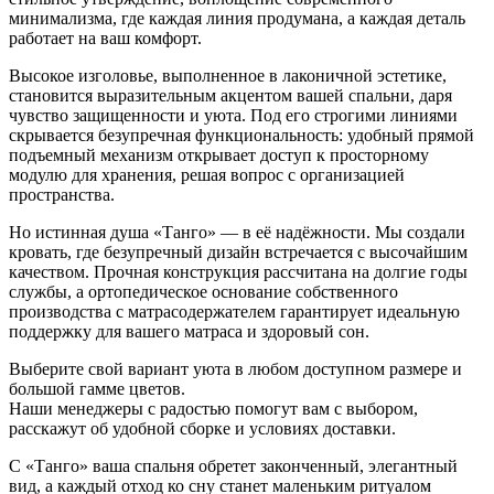
минимализма, где каждая линия продумана, а каждая деталь
работает на ваш комфорт.
Высокое изголовье, выполненное в лаконичной эстетике,
становится выразительным акцентом вашей спальни, даря
чувство защищенности и уюта. Под его строгими линиями
скрывается безупречная функциональность: удобный прямой
подъемный механизм открывает доступ к просторному
модулю для хранения, решая вопрос с организацией
пространства.
Но истинная душа «Танго» — в её надёжности. Мы создали
кровать, где безупречный дизайн встречается с высочайшим
качеством. Прочная конструкция рассчитана на долгие годы
службы, а ортопедическое основание собственного
производства с матрасодержателем гарантирует идеальную
поддержку для вашего матраса и здоровый сон.
Выберите свой вариант уюта в любом доступном размере и
большой гамме цветов.
Наши менеджеры с радостью помогут вам с выбором,
расскажут об удобной сборке и условиях доставки.
С «Танго» ваша спальня обретет законченный, элегантный
вид, а каждый отход ко сну станет маленьким ритуалом