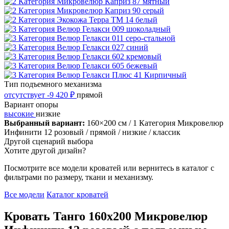
Тип подъемного механизма
отсутствует
-9 420 ₽
прямой
Вариант опоры
высокие
низкие
Выбранный вариант:
160×200 см
/ 1 Категория Микровелюр
Инфинити 12 розовый
/ прямой
/ низкие
/ классик
Другой сценарий выбора
Хотите другой дизайн?
Посмотрите все модели кроватей или вернитесь в каталог с
фильтрами по размеру, ткани и механизму.
Все модели
Каталог кроватей
Кровать Танго 160х200 Микровелюр