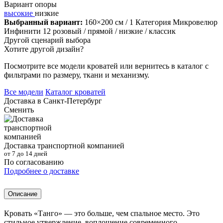
Вариант опоры
высокие
низкие
Выбранный вариант:
160×200 см
/ 1 Категория Микровелюр
Инфинити 12 розовый
/ прямой
/ низкие
/ классик
Другой сценарий выбора
Хотите другой дизайн?
Посмотрите все модели кроватей или вернитесь в каталог с
фильтрами по размеру, ткани и механизму.
Все модели
Каталог кроватей
Доставка в
Санкт-Петербург
Сменить
Доставка транспортной компанией
от 7 до 14 дней
По согласованию
Подробнее о доставке
Описание
Кровать «Танго» — это больше, чем спальное место. Это
стильное утверждение, воплощение современного