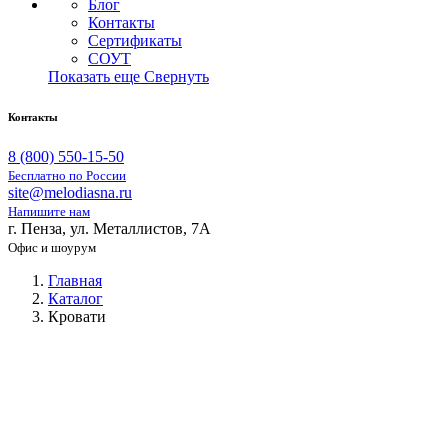
Блог
Контакты
Сертификаты
СОУТ
Показать еще
Свернуть
Контакты
8 (800) 550-15-50
Бесплатно по России
site@melodiasna.ru
Напишите нам
г. Пенза, ул. Металлистов, 7А
Офис и шоурум
Главная
Каталог
Кровати